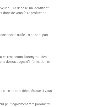
veur qui l’a déposé, un identifiant
t donc de vous faire profiter de
yser notre trafic. Ils ne sont pas
tout en respectant l’anonymat des
ntenu de nos pages d’information et
hoix. Ils ne sont déposés que si vous
teur peut également être paramétré