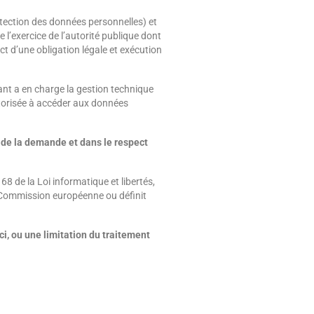
tection des données personnelles) et
e l’exercice de l’autorité publique dont
ect d’une obligation légale et exécution
tant a en charge la gestion technique
torisée à accéder aux données
 de la demande et dans le respect
 de la Loi informatique et libertés,
la Commission européenne ou définit
i, ou une limitation du traitement