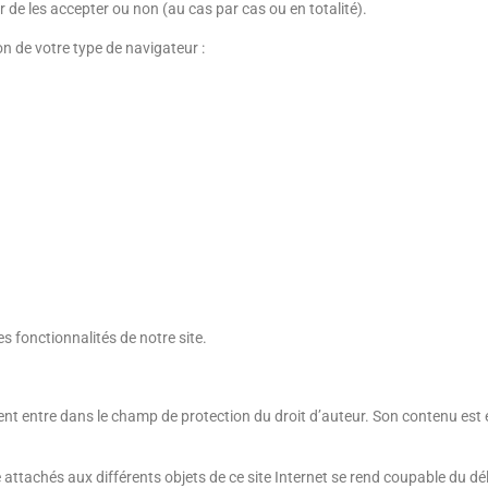
de les accepter ou non (au cas par cas ou en totalité).
n de votre type de navigateur :
s fonctionnalités de notre site.
équent entre dans le champ de protection du droit d’auteur. Son contenu es
e attachés aux différents objets de ce site Internet se rend coupable du dé