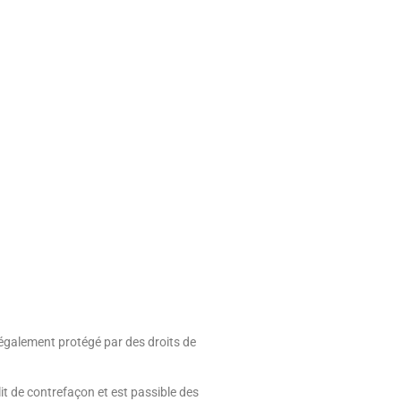
t également protégé par des droits de
lit de contrefaçon et est passible des