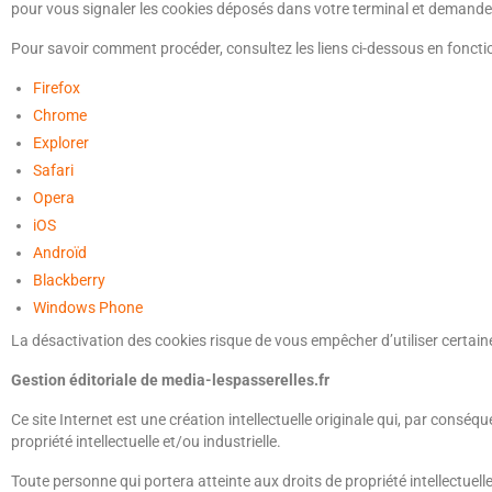
pour vous signaler les cookies déposés dans votre terminal et demander 
Pour savoir comment procéder, consultez les liens ci-dessous en fonctio
Firefox
Chrome
Explorer
Safari
Opera
iOS
Androïd
Blackberry
Windows Phone
La désactivation des cookies risque de vous empêcher d’utiliser certaine
Gestion éditoriale de media-lespasserelles.fr
Ce site Internet est une création intellectuelle originale qui, par cons
propriété intellectuelle et/ou industrielle.
Toute personne qui portera atteinte aux droits de propriété intellectuell