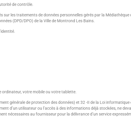
torité de contrôle.
tés sur les traitements de données personnelles gérés par la Médiathèque
données (DPD/DPO) de la Ville de Montrond Les Bains.
’identité.
 ordinateur, votre mobile ou votre tablette.
ent générale de protection des données) et 32 -II de la Loi informatique e
ement d’un utilisateur ou l’accès à des informations déjà stockées, ne dev
ctement nécessaires au fournisseur pour la délivrance d’un service expres