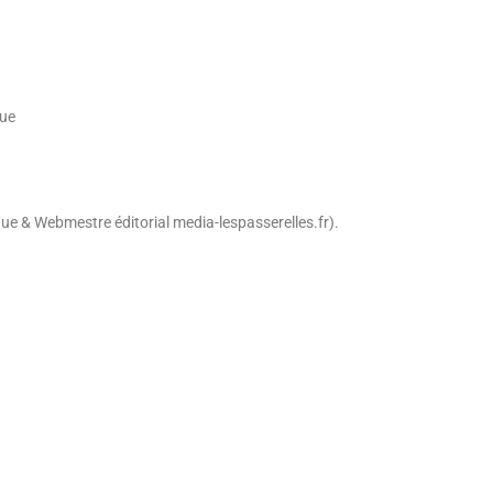
que
& Webmestre éditorial media-lespasserelles.fr).