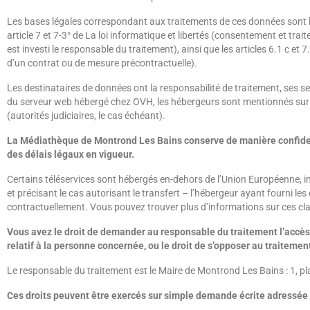
Les bases légales correspondant aux traitements de ces données sont l
article 7 et 7-3° de La loi informatique et libertés (consentement et trai
est investi le responsable du traitement), ainsi que les articles 6.1 c et 
d’un contrat ou de mesure précontractuelle).
Les destinataires de données ont la responsabilité de traitement, ses se
du serveur web hébergé chez OVH, les hébergeurs sont mentionnés sur c
(autorités judiciaires, le cas échéant).
La Médiathèque de Montrond Les Bains conserve de manière confident
des délais légaux en vigueur.
Certains téléservices sont hébergés en-dehors de l’Union Européenne, im
et précisant le cas autorisant le transfert – l’hébergeur ayant fourni l
contractuellement. Vous pouvez trouver plus d’informations sur ces claus
Vous avez le droit de demander au responsable du traitement l’accès à
relatif à la personne concernée, ou le droit de s’opposer au traitemen
Le responsable du traitement est le Maire de Montrond Les Bains : 1, 
Ces droits peuvent être exercés sur simple demande écrite adressée