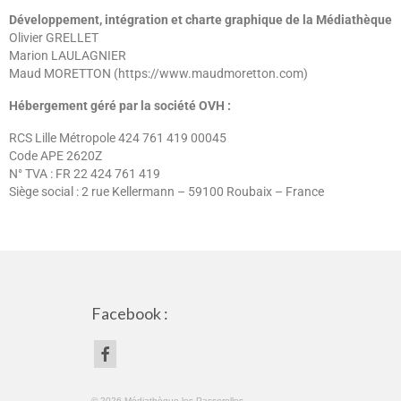
Développement, intégration et charte graphique de la Médiathèque
Olivier GRELLET
Marion LAULAGNIER
Maud MORETTON (https://www.maudmoretton.com)
Hébergement géré par la société OVH :
RCS Lille Métropole 424 761 419 00045
Code APE 2620Z
N° TVA : FR 22 424 761 419
Siège social : 2 rue Kellermann – 59100 Roubaix – France
Facebook :
© 2026 Médiathèque les Passerelles