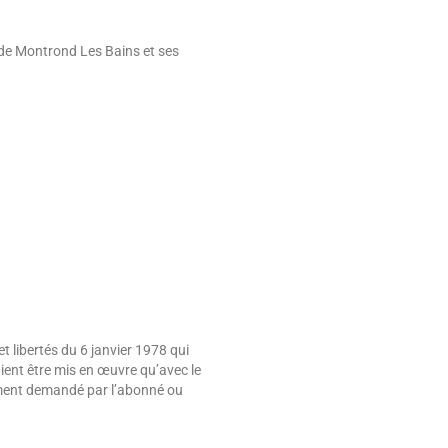
 de Montrond Les Bains et ses
t libertés du 6 janvier 1978 qui
aient être mis en œuvre qu’avec le
sément demandé par l’abonné ou