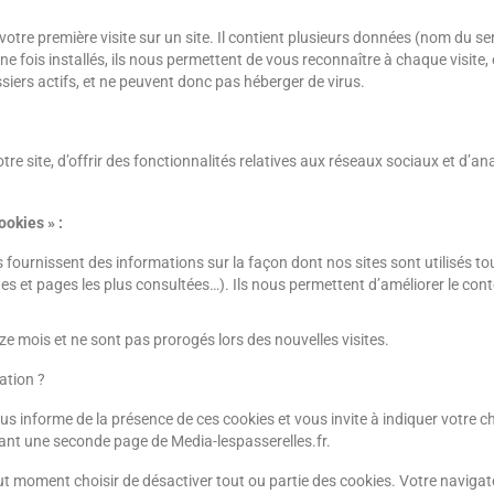
 votre première visite sur un site. Il contient plusieurs données (nom du ser
fois installés, ils nous permettent de vous reconnaître à chaque visite, e
ssiers actifs, et ne peuvent donc pas héberger de virus.
 site, d’offrir des fonctionnalités relatives aux réseaux sociaux et d’anal
ookies » :
ies fournissent des informations sur la façon dont nos sites sont utilisés 
es et pages les plus consultées…). Ils nous permettent d’améliorer le co
ze mois et ne sont pas prorogés lors des nouvelles visites.
ation ?
us informe de la présence de ces cookies et vous invite à indiquer votre c
itant une seconde page de Media-lespasserelles.fr.
ut moment choisir de désactiver tout ou partie des cookies. Votre naviga