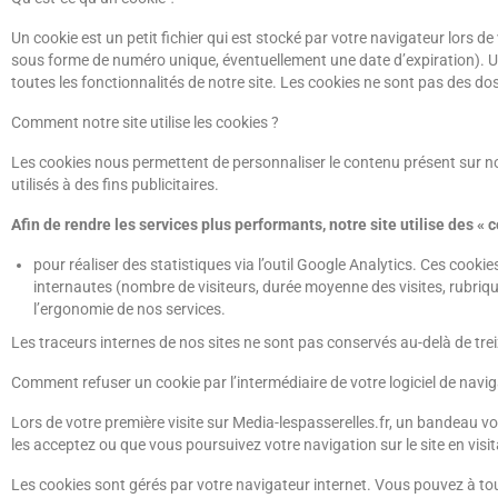
Un cookie est un petit fichier qui est stocké par votre navigateur lors de
sous forme de numéro unique, éventuellement une date d’expiration). Une 
toutes les fonctionnalités de notre site. Les cookies ne sont pas des do
Comment notre site utilise les cookies ?
Les cookies nous permettent de personnaliser le contenu présent sur notre
utilisés à des fins publicitaires.
Afin de rendre les services plus performants, notre site utilise des « c
pour réaliser des statistiques via l’outil Google Analytics. Ces cook
internautes (nombre de visiteurs, durée moyenne des visites, rubriqu
l’ergonomie de nos services.
Les traceurs internes de nos sites ne sont pas conservés au-delà de trei
Comment refuser un cookie par l’intermédiaire de votre logiciel de navig
Lors de votre première visite sur Media-lespasserelles.fr, un bandeau vo
les acceptez ou que vous poursuivez votre navigation sur le site en vis
Les cookies sont gérés par votre navigateur internet. Vous pouvez à to