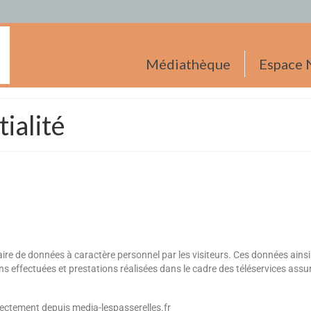
Médiathèque
Espace 
ialité
aire de données à caractère personnel par les visiteurs. Ces données ainsi 
s effectuées et prestations réalisées dans le cadre des téléservices as
rectement depuis media-lespasserelles.fr