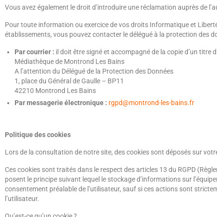
Vous avez également le droit d’introduire une réclamation auprès de l’au
Pour toute information ou exercice de vos droits Informatique et Liber
établissements, vous pouvez contacter le délégué à la protection des 
Par courrier :
il doit être signé et accompagné de la copie d’un titre d
Médiathèque de Montrond Les Bains
A l’attention du Délégué de la Protection des Données
1, place du Général de Gaulle – BP11
42210 Montrond Les Bains
Par messagerie électronique :
rgpd@montrond-les-bains.fr
Politique des cookies
Lors de la consultation de notre site, des cookies sont déposés sur votre
Ces cookies sont traités dans le respect des articles 13 du RGPD (Règlem
posent le principe suivant lequel le stockage d’informations sur l’équip
consentement préalable de l’utilisateur, sauf si ces actions sont stri
l’utilisateur.
Qu’est-ce qu’un cookie ?