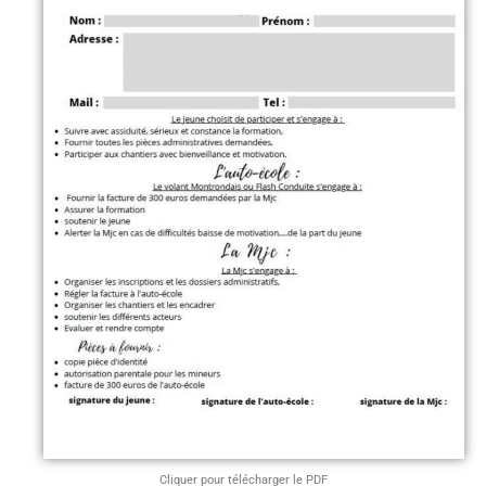
Chantiers éducatifs
Pass’Conduite
Oxyjeune
Programmes Vacances et Mercredis
Contact MJC
Micro-Folie
Cliquer pour télécharger le PDF